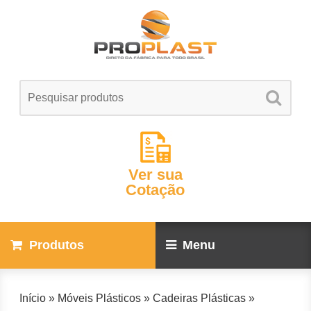
Ver sua
Cotação
Produtos
Menu
Início
»
Móveis Plásticos
»
Cadeiras Plásticas
»