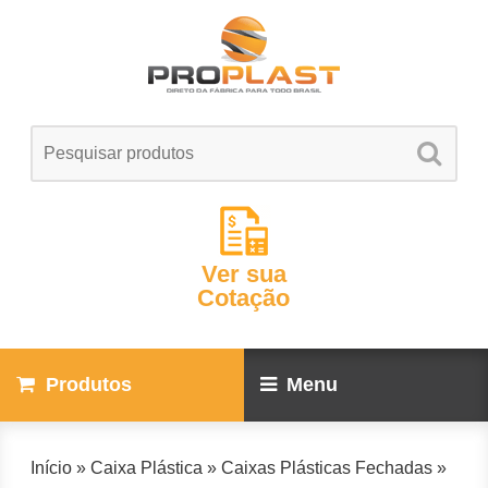
Ver sua
Cotação
Produtos
Menu
Início
»
Caixa Plástica
»
Caixas Plásticas Fechadas
»