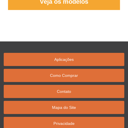
Veja os modelos
Aplicações
Como Comprar
Contato
Mapa do Site
Privacidade