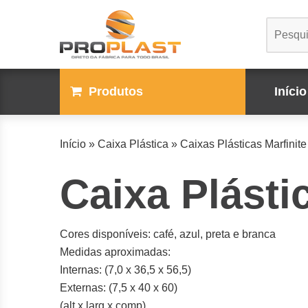
Produtos
Início
Início
»
Caixa Plástica
»
Caixas Plásticas Marfinite
Caixa Plásti
Cores disponíveis: café, azul, preta e branca
Medidas aproximadas:
Internas: (7,0 x 36,5 x 56,5)
Externas: (7,5 x 40 x 60)
(alt x larg x comp)