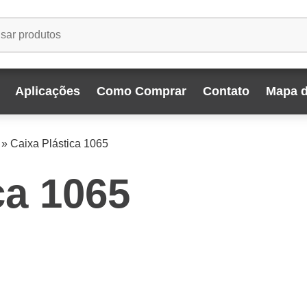
Aplicações
Como Comprar
Contato
Mapa d
»
Caixa Plástica 1065
ca 1065