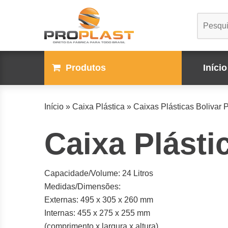
Produtos
Início
Início
»
Caixa Plástica
»
Caixas Plásticas Bolivar P
Caixa Plásti
Capacidade/Volume: 24 Litros
Medidas/Dimensões:
Externas: 495 x 305 x 260 mm
Internas: 455 x 275 x 255 mm
(comprimento x largura x altura)