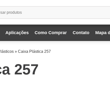
Aplicações
Como Comprar
Contato
Mapa d
lásticos
»
Caixa Plástica 257
ca 257