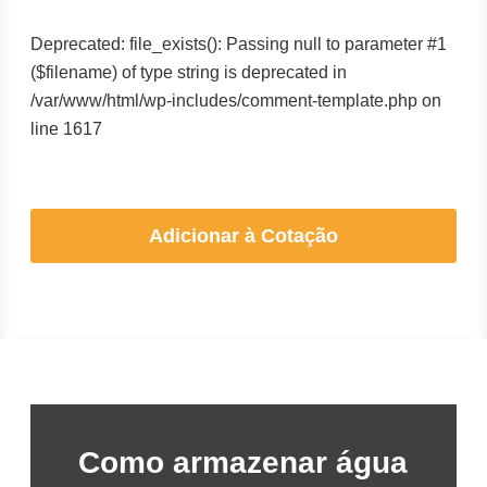
Deprecated: file_exists(): Passing null to parameter #1
($filename) of type string is deprecated in
/var/www/html/wp-includes/comment-template.php on
line 1617
Adicionar à Cotação
Como armazenar água