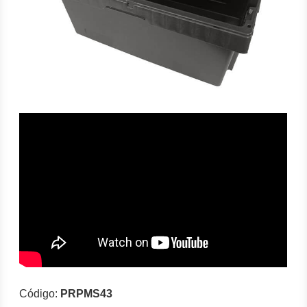
Código:
PRPMS43