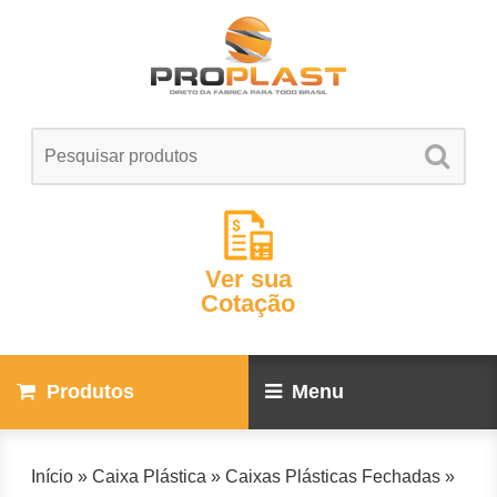
Ver sua
Cotação
Produtos
Menu
Início
»
Caixa Plástica
»
Caixas Plásticas Fechadas
»