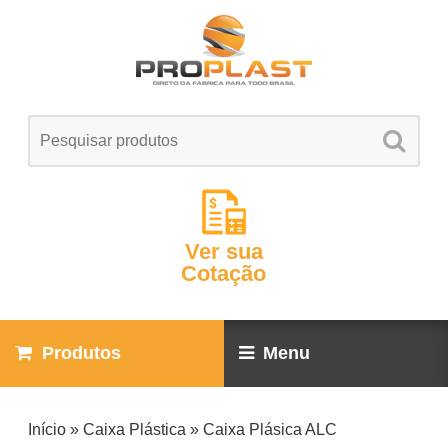
Ver sua
Cotação
Produtos
Menu
Início
»
Caixa Plástica
»
Caixa Plásica ALC