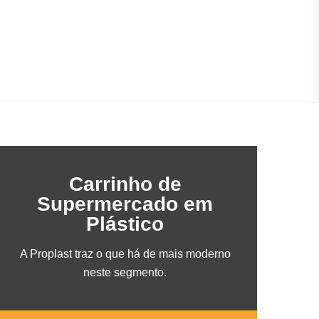
Carrinho de
Supermercado em
Plástico
A Proplast traz o que há de mais moderno
neste segmento.