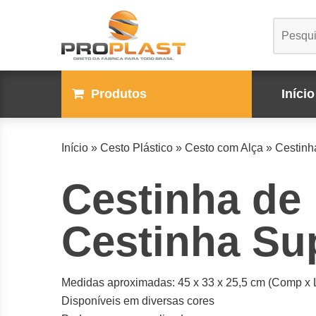
Produtos
Início
Início
»
Cesto Plástico
»
Cesto com Alça
»
Cestinh
Cestinha de
Cestinha Su
Medidas aproximadas: 45 x 33 x 25,5 cm (Comp x L
Disponíveis em diversas cores