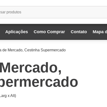
Aplicações
Como Comprar
Contato
Mapa d
a de Mercado, Cestinha Supermercado
 Mercado,
permercado
arg x Alt)