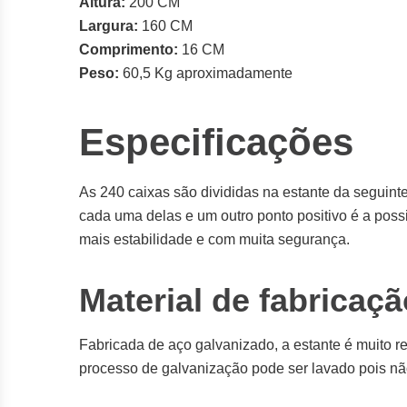
Altura:
200 CM
Largura:
160 CM
Comprimento:
16 CM
Peso:
60,5 Kg aproximadamente
Especificações
As 240 caixas são divididas na estante da seguint
cada uma delas e um outro ponto positivo é a poss
mais estabilidade e com muita segurança.
Material de fabricaçã
Fabricada de aço galvanizado, a estante é muito re
processo de galvanização pode ser lavado pois não