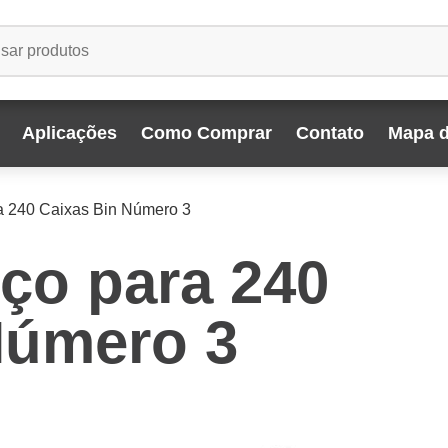
Aplicações
Como Comprar
Contato
Mapa d
a 240 Caixas Bin Número 3
ço para 240
Número 3