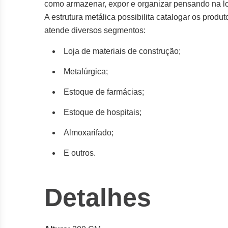
como armazenar, expor e organizar pensando na lo
A estrutura metálica possibilita catalogar os produ
atende diversos segmentos:
Loja de materiais de construção;
Metalúrgica;
Estoque de farmácias;
Estoque de hospitais;
Almoxarifado;
E outros.
Detalhes