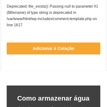
Deprecated: file_exists(): Passing null to parameter #1
($filename) of type string is deprecated in
/var/www/html/wp-includes/comment-template.php on
line 1617
Adicionar à Cotação
Como armazenar água