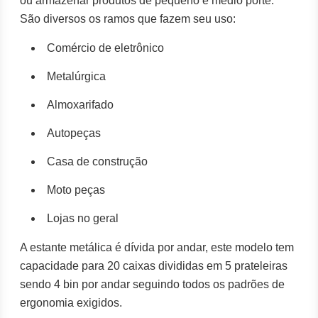
ou armazenar produtos de pequeno e médio porte.
São diversos os ramos que fazem seu uso:
Comércio de eletrônico
Metalúrgica
Almoxarifado
Autopeças
Casa de construção
Moto peças
Lojas no geral
A estante metálica é dívida por andar, este modelo tem
capacidade para 20 caixas divididas em 5 prateleiras
sendo 4 bin por andar seguindo todos os padrões de
ergonomia exigidos.