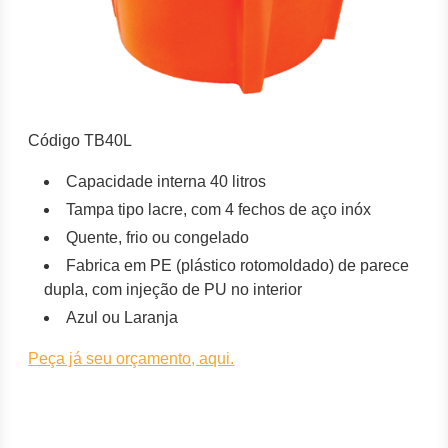
Código TB40L
Capacidade interna 40 litros
Tampa tipo lacre, com 4 fechos de aço inóx
Quente, frio ou congelado
Fabrica em PE (plástico rotomoldado) de parece
dupla, com injeção de PU no interior
Azul ou Laranja
Peça já seu orçamento, aqui.