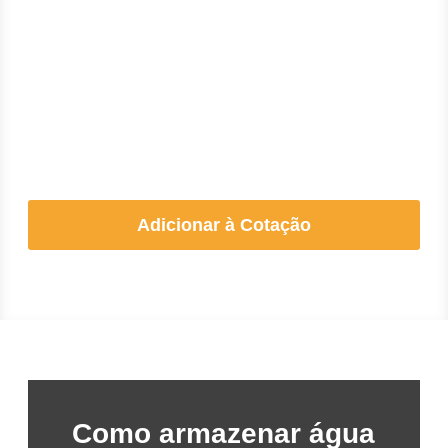
Adicionar à Cotação
Como armazenar água