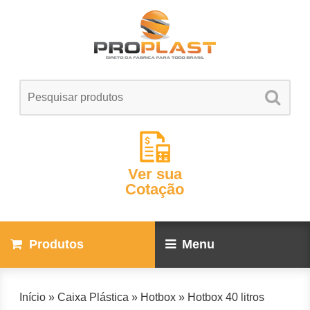
Ver sua
Cotação
Produtos
Menu
Início
»
Caixa Plástica
»
Hotbox
»
Hotbox 40 litros