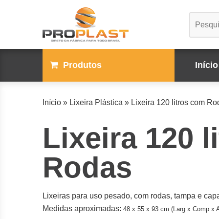
Produtos
Início
Início
»
Lixeira Plástica
»
Lixeira 120 litros com R
Lixeira 120 
Rodas
Lixeiras para uso pesado, com rodas, tampa e capa
Medidas aproximadas:
48 x 55 x 93 cm (
Larg x Comp x A