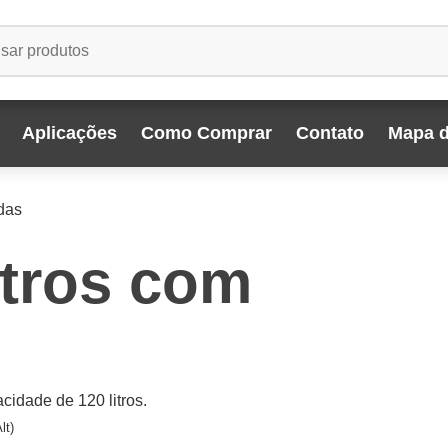
Aplicações
Como Comprar
Contato
Mapa d
odas
litros com
cidade de 120 litros.
lt)