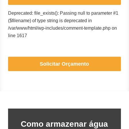
Deprecated: file_exists(): Passing null to parameter #1
($filename) of type string is deprecated in
/var/www/html/wp-includes/comment-template.php on
line 1617
Solicitar Orçamento
Como armazenar água