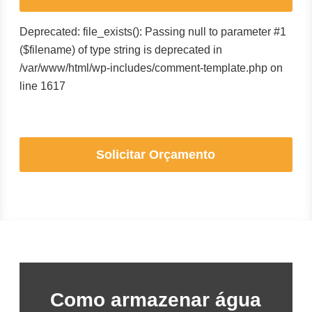
Deprecated: file_exists(): Passing null to parameter #1
($filename) of type string is deprecated in
/var/www/html/wp-includes/comment-template.php on
line 1617
Solicitar Orçamento
Como armazenar água