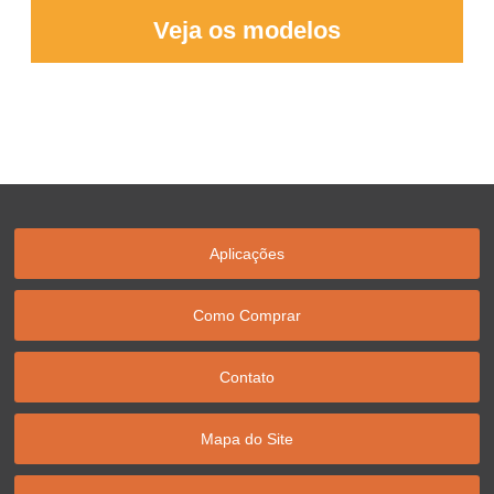
Veja os modelos
Aplicações
Como Comprar
Contato
Mapa do Site