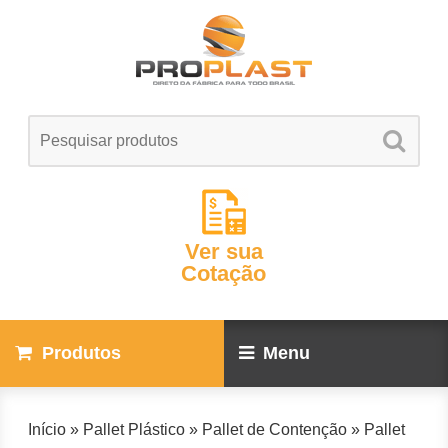
Ver sua
Cotação
Produtos
Menu
Início
»
Pallet Plástico
»
Pallet de Contenção
»
Pallet