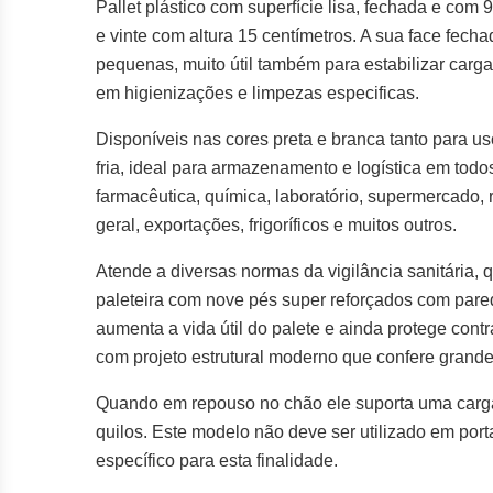
Pallet plástico com superfície lisa, fechada e co
e vinte com altura 15 centímetros. A sua face fech
pequenas, muito útil também para estabilizar carg
em higienizações e limpezas especificas.
Disponíveis nas cores preta e branca tanto para 
fria, ideal para armazenamento e logística em todo
farmacêutica, química, laboratório, supermercado, r
geral, exportações, frigoríficos e muitos outros.
Atende a diversas normas da vigilância sanitária,
paleteira com nove pés super reforçados com pare
aumenta a vida útil do palete e ainda protege cont
com projeto estrutural moderno que confere grande 
Quando em repouso no chão ele suporta uma carga
quilos. Este modelo não deve ser utilizado em port
específico para esta finalidade.