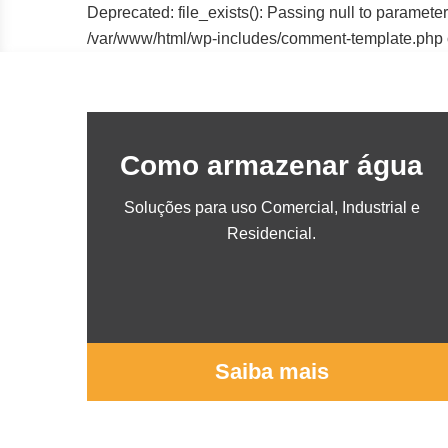
Deprecated: file_exists(): Passing null to parameter
/var/www/html/wp-includes/comment-template.php 
Como armazenar água
Soluções para uso Comercial, Industrial e
Residencial.
Saiba mais