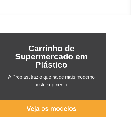
Carrinho de
Supermercado em
Plástico
A Proplast traz o que há de mais moderno
neste segmento.
Veja os modelos