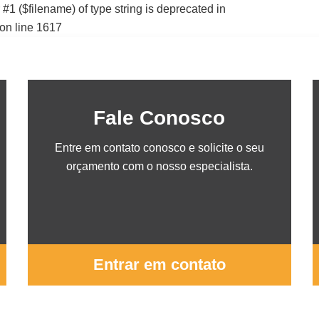
 #1 ($filename) of type string is deprecated in
on line 1617
Fale Conosco
Entre em contato conosco e solicite o seu
orçamento com o nosso especialista.
Entrar em contato