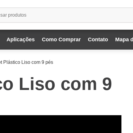
Aplicações
Como Comprar
Contato
Mapa d
et Plástico Liso com 9 pés
ico Liso com 9