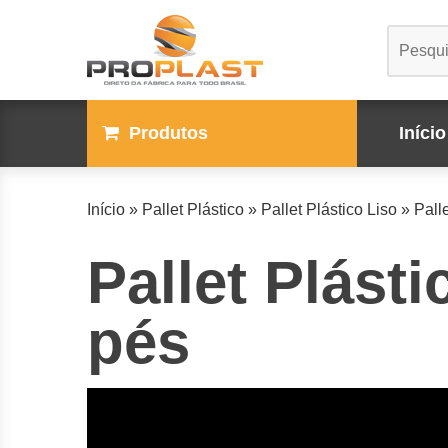
Produtos
Início
Início
»
Pallet Plástico
»
Pallet Plástico Liso
»
Pall
Pallet Plást
pés