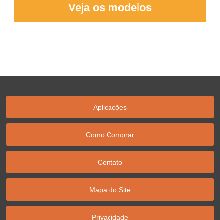
Veja os modelos
Aplicações
Como Comprar
Contato
Mapa do Site
Privacidade