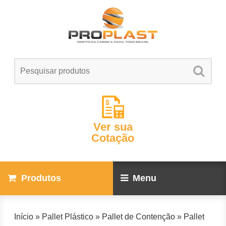
Ver sua
Cotação
Produtos
Menu
Início
»
Pallet Plástico
»
Pallet de Contenção
»
Pallet