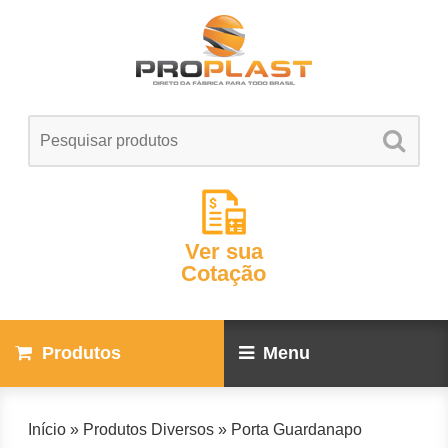
Ver sua
Cotação
Produtos
Menu
Início
»
Produtos Diversos
»
Porta Guardanapo