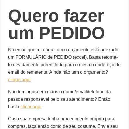
Quero fazer
um PEDIDO
No email que recebeu com o orçamento está anexado
um FORMULÁRIO de PEDIDO (excel). Basta retorná-
lo devidamente preenchido para o mesmo endereço de
email do remetente. Ainda não tem o orçamento?
clique aqui
.
Não tem agora em mãos o nome/email/telefone da
pessoa responsável pelo seu atendimento? Então
basta
clicar aqui
.
Caso sua empresa tenha procedimento próprio para
compras, faça então como de seu costume. Envie seu