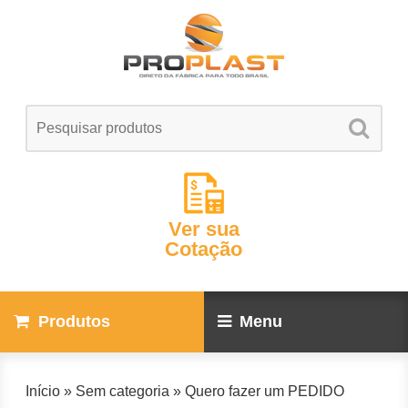
Ver sua
Cotação
Produtos
Menu
Início
»
Sem categoria
»
Quero fazer um PEDIDO