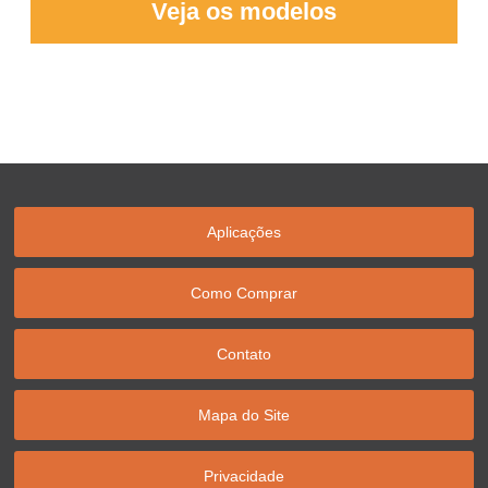
Veja os modelos
Aplicações
Como Comprar
Contato
Mapa do Site
Privacidade