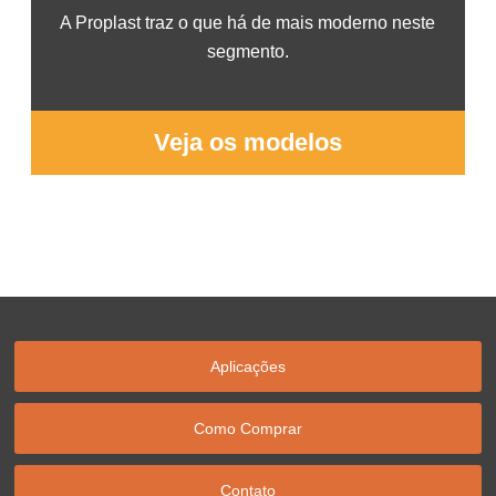
A Proplast traz o que há de mais moderno neste
segmento.
Veja os modelos
Aplicações
Como Comprar
Contato