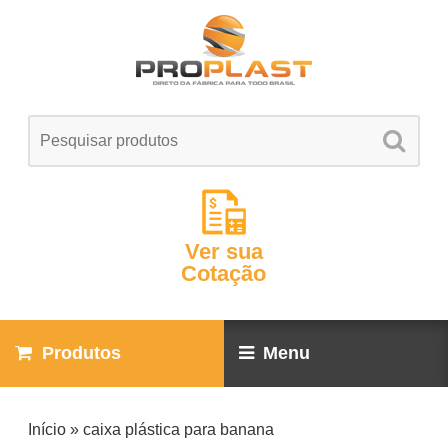
Ver sua
Cotação
Produtos
Menu
Início
»
caixa plástica para banana