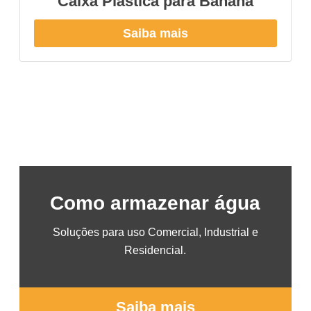
Caixa Plástica para Banana
Saiba mais
Como armazenar água
Soluções para uso Comercial, Industrial e
Residencial.
Saiba mais