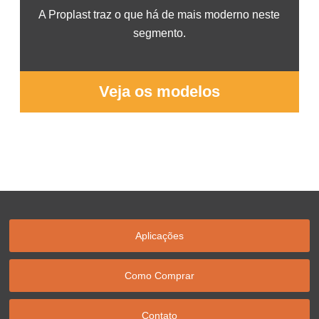
A Proplast traz o que há de mais moderno neste
segmento.
Veja os modelos
Aplicações
Como Comprar
Contato