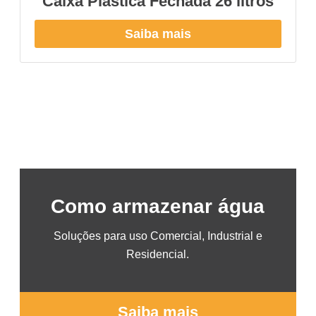
Caixa Plástica Fechada 26 litros
Saiba mais
Como armazenar água
Soluções para uso Comercial, Industrial e
Residencial.
Saiba mais