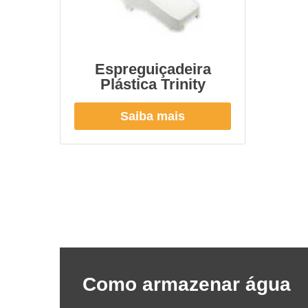
Espreguiçadeira
Plástica Trinity
Saiba mais
Como armazenar água