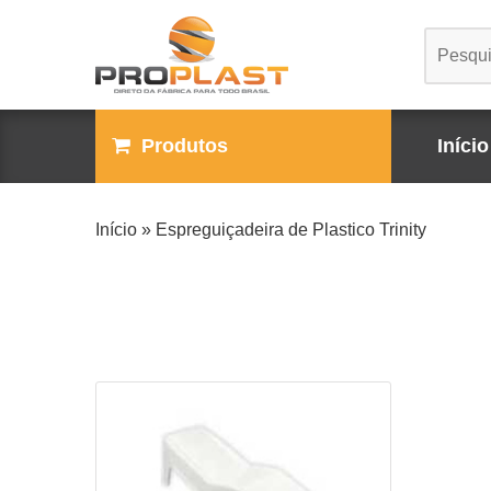
Produtos
Início
Início
»
Espreguiçadeira de Plastico Trinity