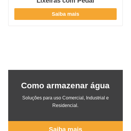
Lixeiras com Pedal
Saiba mais
Como armazenar água
Soluções para uso Comercial, Industrial e
Residencial.
Saiba mais