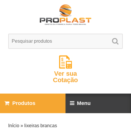
Ver sua
Cotação
Produtos
Menu
Início
»
lixeiras brancas