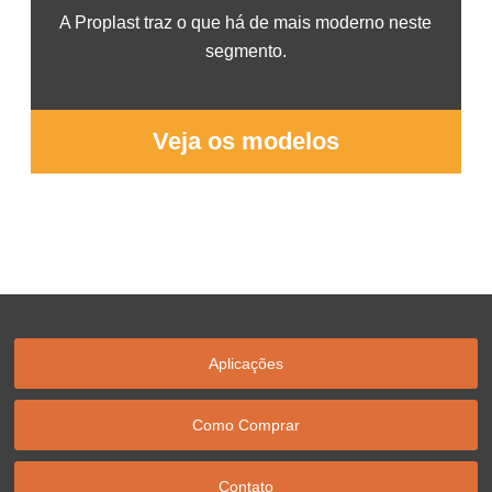
A Proplast traz o que há de mais moderno neste
segmento.
Veja os modelos
Aplicações
Como Comprar
Contato