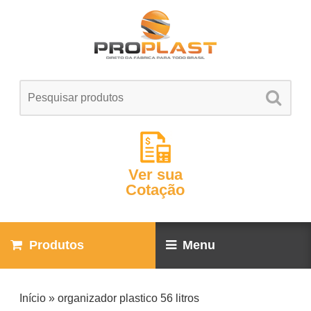
Ver sua
Cotação
Produtos
Menu
Início
»
organizador plastico 56 litros