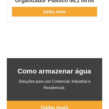
Organizador Plástico 56,1 litros
Saiba mais
Como armazenar água
Soluções para uso Comercial, Industrial e
Residencial.
Saiba mais