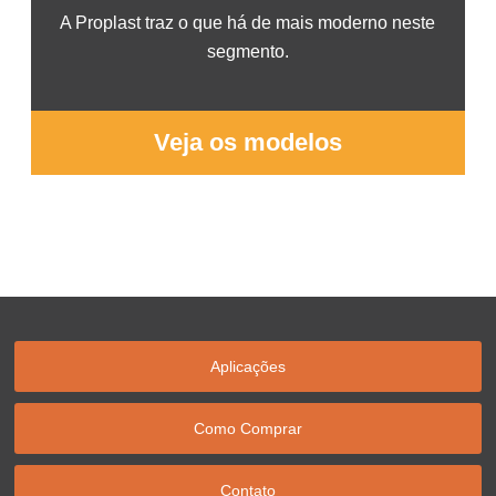
A Proplast traz o que há de mais moderno neste
segmento.
Veja os modelos
Aplicações
Como Comprar
Contato