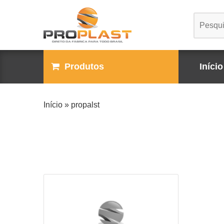
Produtos
Início
Início
»
propalst