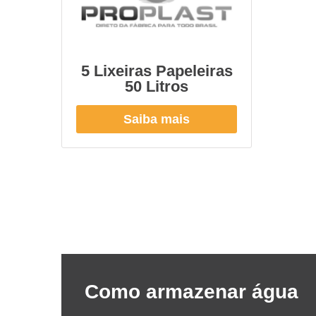
5 Lixeiras Papeleiras
50 Litros
Saiba mais
Como armazenar água