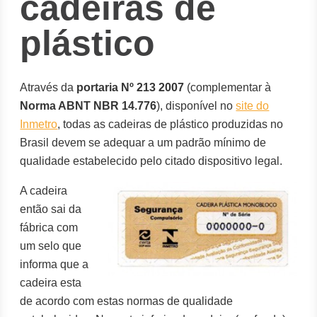
cadeiras de
plástico
Através da
portaria Nº 213 2007
(complementar à
Norma ABNT NBR 14.776
), disponível no
site do
Inmetro
, todas as cadeiras de plástico produzidas no
Brasil devem se adequar a um padrão mínimo de
qualidade estabelecido pelo citado dispositivo legal.
A cadeira
então sai da
fábrica com
um selo que
informa que a
cadeira esta
de acordo com estas normas de qualidade