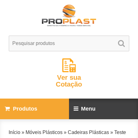
Ver sua
Cotação
Produtos
Menu
Início
»
Móveis Plásticos
»
Cadeiras Plásticas
»
Teste