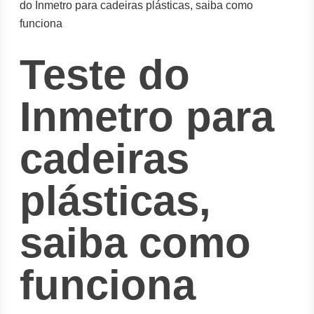
do Inmetro para cadeiras plásticas, saiba como
funciona
Teste do
Inmetro para
cadeiras
plásticas,
saiba como
funciona