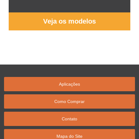
Veja os modelos
Aplicações
Como Comprar
Contato
Mapa do Site