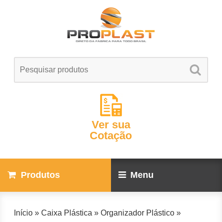
Ver sua
Cotação
Produtos
Menu
Início
»
Caixa Plástica
»
Organizador Plástico
»